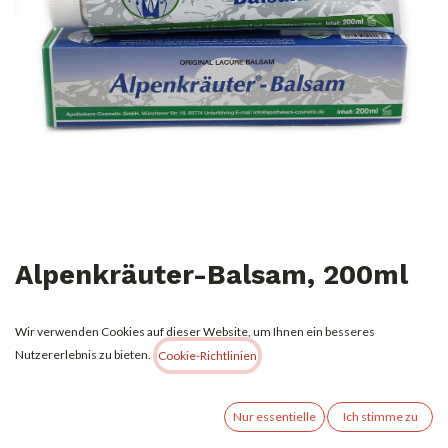
Alpenkräuter-Balsam, 200ml
4,99
€
Alle Preise inkl. MwSt.
zzgl. Versandkosten
Wir verwenden Cookies auf dieser Website, um Ihnen ein besseres
Nutzererlebnis zu bieten.
Cookie-Richtlinien
Nicht vorrätig
Erhalten Sie eine Benachrichtigung, wenn wieder vorrätig
Nur essentielle
Ich stimme zu