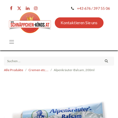
+43 676 / 397 55 06
Kontaktieren Sie uns
Alle Produkte
Cremen etc....
Alpenkräuter-Balsam, 200ml