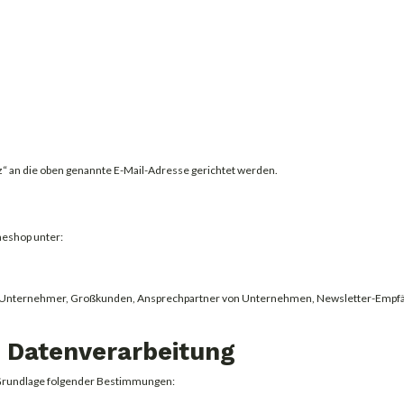
 an die oben genannte E-Mail-Adresse gerichtet werden.
neshop unter:
r, Unternehmer, Großkunden, Ansprechpartner von Unternehmen, Newsletter-Empfäng
r Datenverarbeitung
Grundlage folgender Bestimmungen: