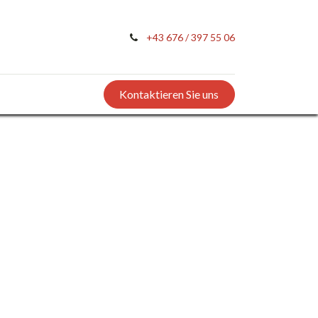
+43 676 / 397 55 06
Kontaktieren Sie uns