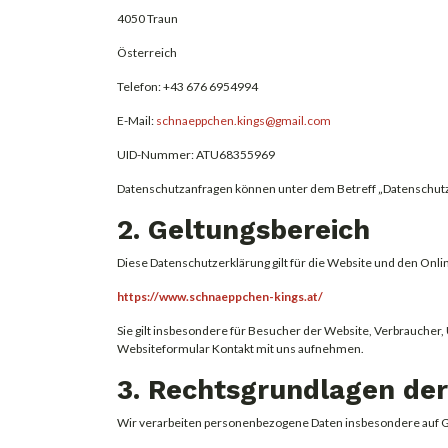
4050 Traun
Österreich
Telefon: +43 676 6954994
E-Mail:
schnaeppchen.kings@gmail.com
UID-Nummer: ATU68355969
Datenschutzanfragen können unter dem Betreff „Datenschutz“
2. Geltungsbereich
Diese Datenschutzerklärung gilt für die Website und den Onli
https://www.schnaeppchen-kings.at/
Sie gilt insbesondere für Besucher der Website, Verbrauche
Websiteformular Kontakt mit uns aufnehmen.
3. Rechtsgrundlagen de
Wir verarbeiten personenbezogene Daten insbesondere auf 