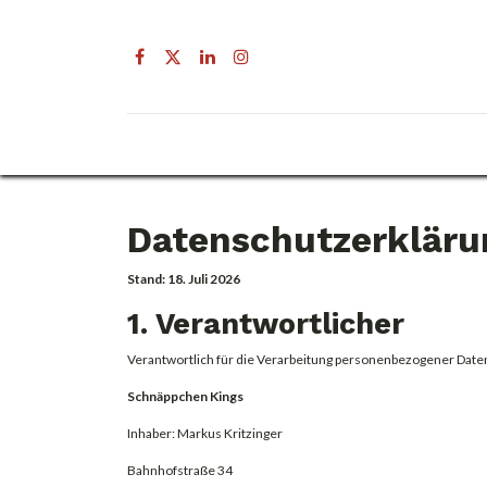
Drogerie
Getränke & Lebensmittel
Datenschutzerkläru
Stand: 18. Juli 2026
1. Verantwortlicher
Verantwortlich für die Verarbeitung personenbezogener Daten
Schnäppchen Kings
Inhaber: Markus Kritzinger
Bahnhofstraße 34