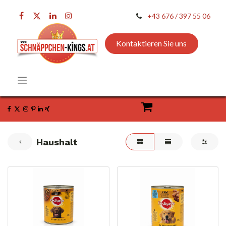
+43 676 / 397 55 06
Kontaktieren Sie uns
Haushalt