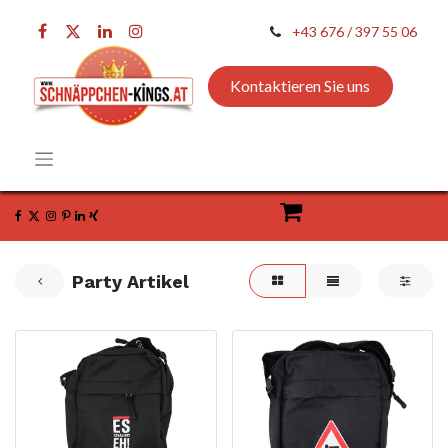
+43 676 / 397 55 06
Kontaktieren Sie uns
Party Artikel