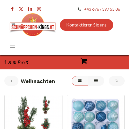
+43 676 / 397 55 06
Kontaktieren Sie uns
Weihnachten