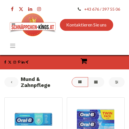
+43 676 / 397 55 06
Kontaktieren Sie uns
Mund &
Zahnpflege