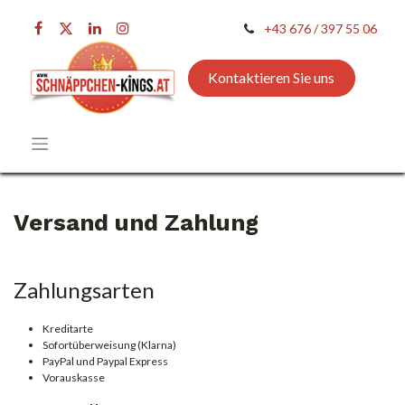
+43 676 / 397 55 06
Kontaktieren Sie uns
Versand und Zahlung
Zahlungsarten
Kreditarte
Sofortüberweisung (Klarna)
PayPal und Paypal Express
Vorauskasse