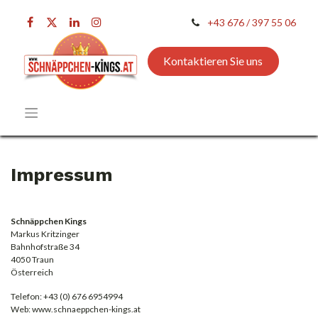
+43 676 / 397 55 06
Kontaktieren Sie uns
Impressum
Schnäppchen Kings
Markus Kritzinger
Bahnhofstraße 34
4050 Traun
Österreich
Telefon: +43 (0) 676 6954994
Web: www.schnaeppchen-kings.at