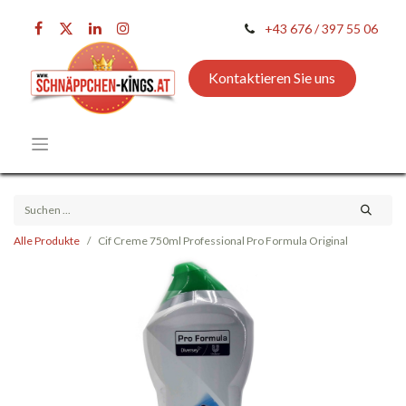
+43 676 / 397 55 06
Kontaktieren Sie uns
Alle Produkte
Cif Creme 750ml Professional Pro Formula Original