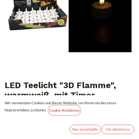
LED Teelicht "3D Flamme",
warmweiß, mit Timer
Wir verwenden Cookies auf dieser Website, um Ihnen ein besseres
1,29
€
Nutzererlebnis zu bieten.
Alle Preise inkl. MwSt.
zzgl. Versandkosten
Cookie-Richtlinien
Nur essentielle
Ich stimme zu