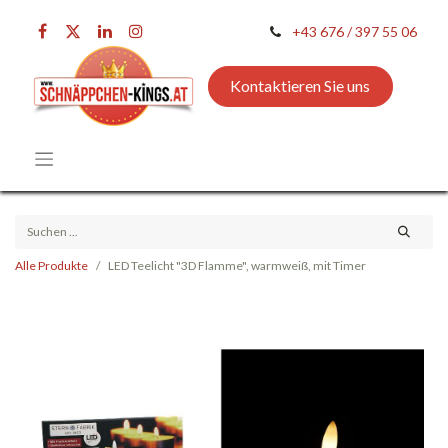
+43 676 / 397 55 06
Kontaktieren Sie uns
Alle Produkte
LED Teelicht "3D Flamme", warmweiß, mit Timer