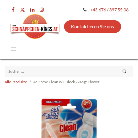
+43 676 / 397 55 06
Kontaktieren Sie uns
Alle Produkte
At Home Clean WC Block 2x45gr Flower