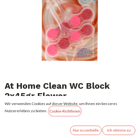
At Home Clean WC Block
2x45gr Flower
Wir verwenden Cookies auf dieser Website, um Ihnen ein besseres
1,49
€
Nutzererlebnis zu bieten.
Alle Preise inkl. MwSt.
zzgl. Versandkosten
Cookie-Richtlinien
Nur essentielle
Ich stimme zu