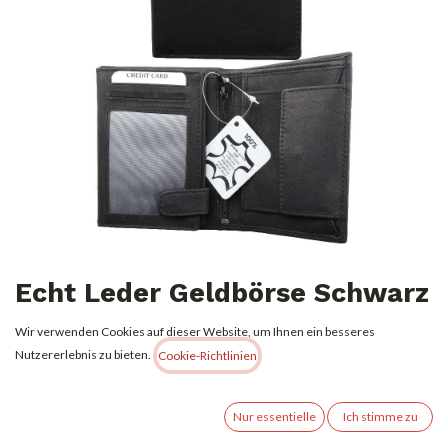
Echt Leder Geldbörse Schwarz
Quer
Wir verwenden Cookies auf dieser Website, um Ihnen ein besseres
Nutzererlebnis zu bieten.
Cookie-Richtlinien
9,99
€
Alle Preise inkl. MwSt.
zzgl. Versandkosten
Nur essentielle
Ich stimme zu
Nicht vorrätig