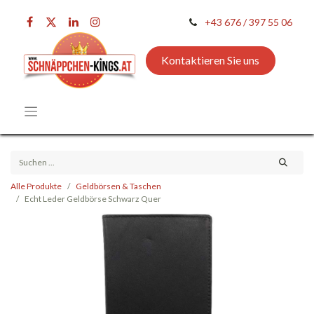
+43 676 / 397 55 06
Kontaktieren Sie uns
Alle Produkte
Geldbörsen & Taschen
Echt Leder Geldbörse Schwarz Quer