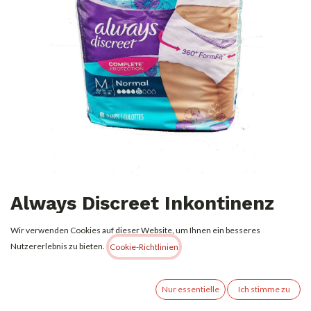
Always Discreet Inkontinenz
Pants 8 Stück Discreet Gr. M
Wir verwenden Cookies auf dieser Website, um Ihnen ein besseres
Normal
Nutzererlebnis zu bieten.
Cookie-Richtlinien
6,99
€
Alle Preise inkl. MwSt.
zzgl. Versandkosten
Nur essentielle
Ich stimme zu