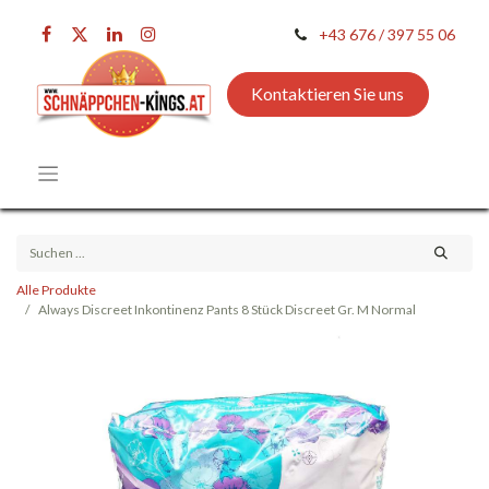
+43 676 / 397 55 06
Kontaktieren Sie uns
Alle Produkte
Always Discreet Inkontinenz Pants 8 Stück Discreet Gr. M Normal