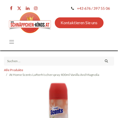
+43 676 / 397 55 06
Kontaktieren Sie uns
Alle Produkte
At Home Scents Lufterfrischerspray 400ml Vanilla And Magnolia