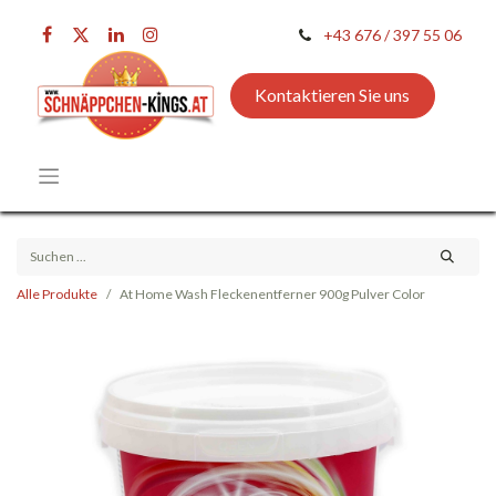
+43 676 / 397 55 06
Kontaktieren Sie uns
Alle Produkte
At Home Wash Fleckenentferner 900g Pulver Color