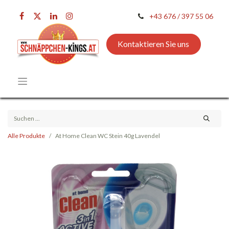
+43 676 / 397 55 06
Kontaktieren Sie uns
Alle Produkte
At Home Clean WC Stein 40g Lavendel