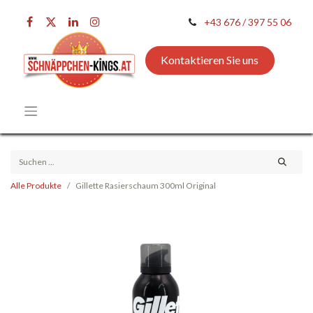
+43 676 / 397 55 06
Kontaktieren Sie uns
Alle Produkte
Gillette Rasierschaum 300ml Original