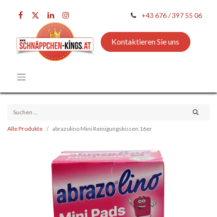
+43 676 / 397 55 06
Kontaktieren Sie uns
Alle Produkte
abrazolino Mini Reinigungskissen 16er