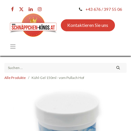
+43 676 / 397 55 06
Kontaktieren Sie uns
Alle Produkte
Kühl-Gel 150ml - vom Pullach Hof