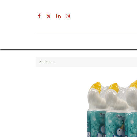
Drogerie
Getränke & Lebensmittel