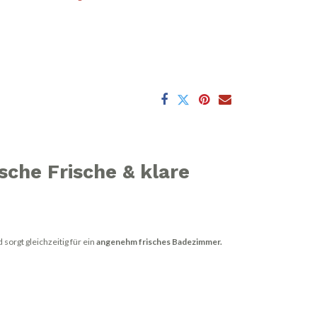
sche Frische & klare
sorgt gleichzeitig für ein
angenehm frisches Badezimmer.