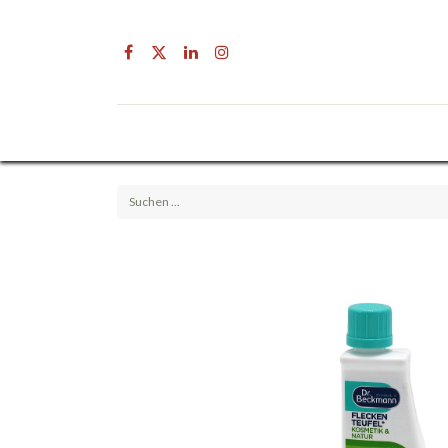
Drogerie
Getränke & Lebensmittel