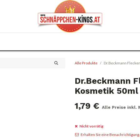
0
Haus & Garten
Anlässe
KFZ
Trafik
Alle Produkte
Dr.Beckmann Flecken
Dr.Beckmann Fl
Kosmetik 50ml
1,79
€
Alle Preise inkl.
Nicht vorrätig
Erhalten Sie eine Benachrichtigung