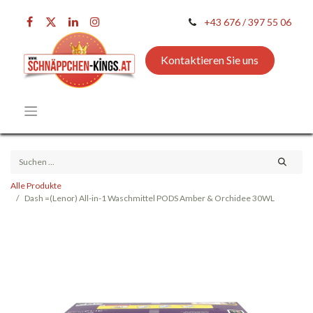
+43 676 / 397 55 06
Kontaktieren Sie uns
Alle Produkte
Dash =(Lenor) All-in-1 Waschmittel PODS Amber & Orchidee 30WL