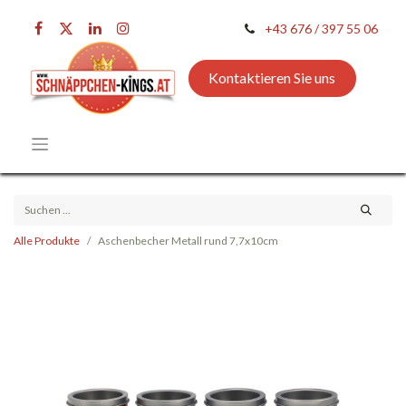
+43 676 / 397 55 06
Kontaktieren Sie uns
Alle Produkte
Aschenbecher Metall rund 7,7x10cm