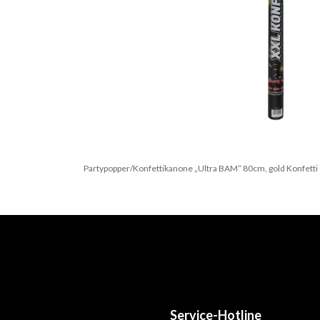
Partypopper/Konfettikanone „Ultra BAM“ 80cm, gold Konfetti
Service-Hotline