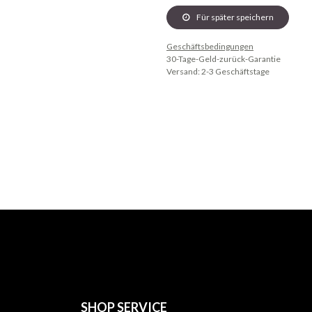
Für später speichern
Geschäftsbedingungen
30-Tage-Geld-zurück-Garantie
Versand: 2-3 Geschäftstage
SHOP SERVICE