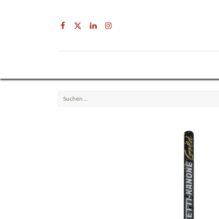
Drogerie
Getränke & Lebensmittel