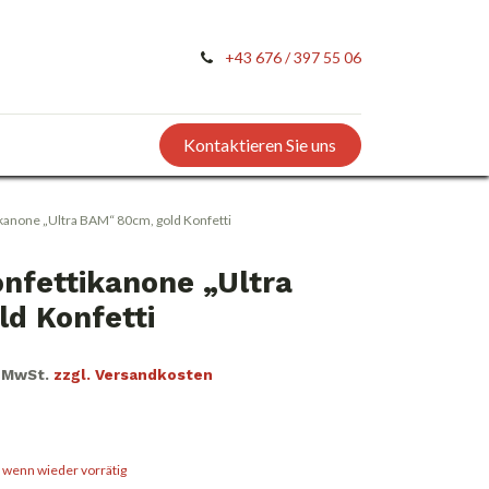
+43 676 / 397 55 06
Kontaktieren Sie uns
kanone „Ultra BAM“ 80cm, gold Konfetti
nfettikanone „Ultra
d Konfetti
. MwSt.
zzgl. Versandkosten
, wenn wieder vorrätig