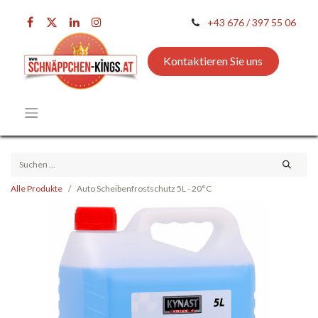
+43 676 / 397 55 06
Kontaktieren Sie uns
Alle Produkte
Auto Scheibenfrostschutz 5L - 20°C