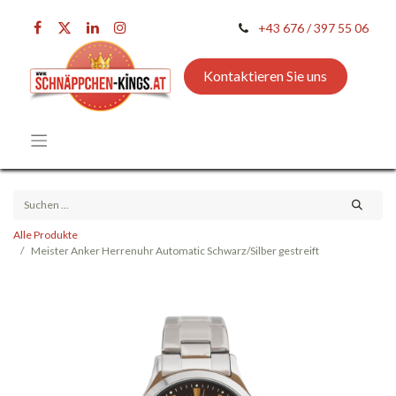
+43 676 / 397 55 06
Kontaktieren Sie uns
Alle Produkte
Meister Anker Herrenuhr Automatic Schwarz/Silber gestreift