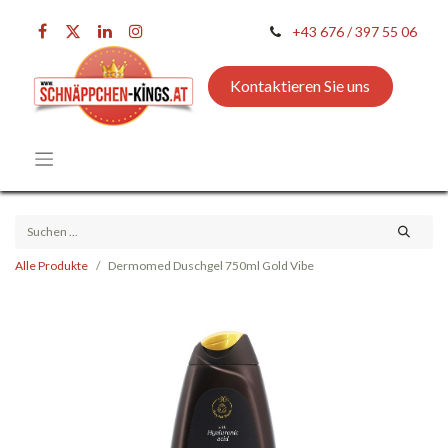
+43 676 / 397 55 06
Kontaktieren Sie uns
Alle Produkte
Dermomed Duschgel 750ml Gold Vibe