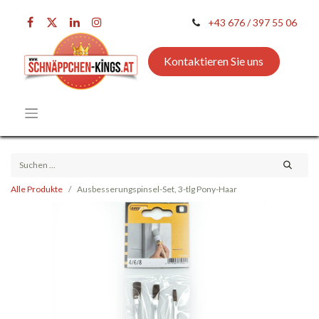
+43 676 / 397 55 06
Kontaktieren Sie uns
Alle Produkte
Ausbesserungspinsel-Set, 3-tlg Pony-Haar