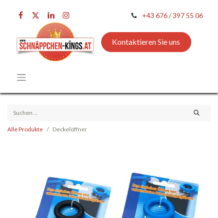
+43 676 / 397 55 06
Kontaktieren Sie uns
Alle Produkte
Deckelöffner