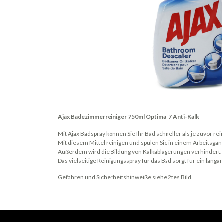
Ajax Badezimmerreiniger 750ml Optimal 7 Anti-Kalk
Mit Ajax Badspray können Sie Ihr Bad schneller als je zuvor rei
Mit diesem Mittel reinigen und spülen Sie in einem Arbeitsgan
Außerdem wird die Bildung von Kalkablagerungen verhindert.
Das vielseitige Reinigungsspray für das Bad sorgt für ein lan
Gefahren und Sicherheitshinweiße siehe 2tes Bild.