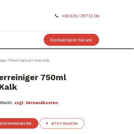
+43 676 / 397 55 06
Kontaktieren Sie uns
ger 750ml Optimal 7 Anti-Kalk
rreiniger 750ml
-Kalk
. MwSt.
zzgl. Versandkosten
 DEN WARENKORB
JETZT KAUFEN