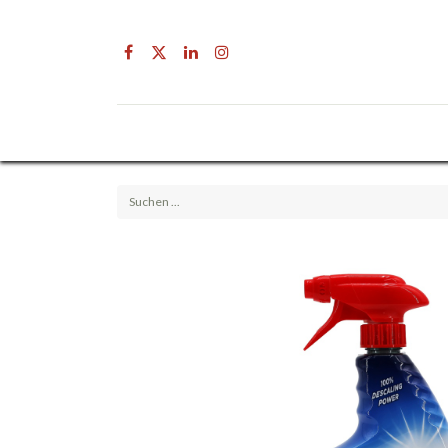
Drogerie
Getränke & Lebensmittel