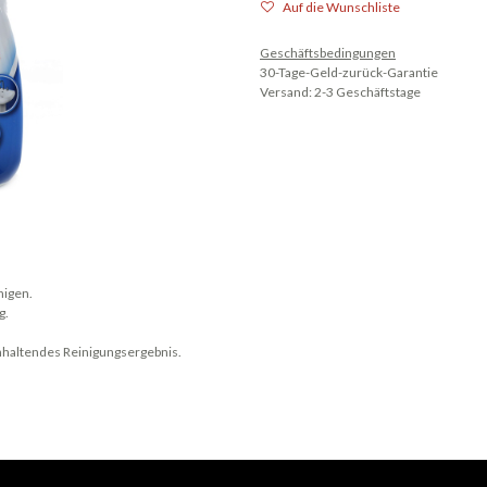
Auf die Wunschliste
Geschäftsbedingungen
30-Tage-Geld-zurück-Garantie
Versand: 2-3 Geschäftstage
nigen.
g.
ganhaltendes Reinigungsergebnis.