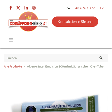
+43 676 / 397 55 06
Kontaktieren Sie uns
Alle Produkte
Alpenkräuter Emulsion 100 ml mit ätherischen Öle - Tube