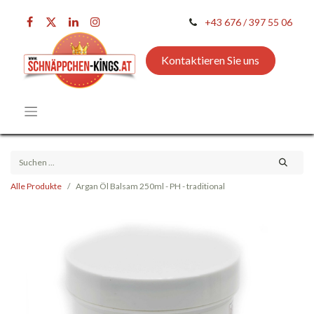
+43 676 / 397 55 06
Kontaktieren Sie uns
Alle Produkte
Argan Öl Balsam 250ml - PH - traditional