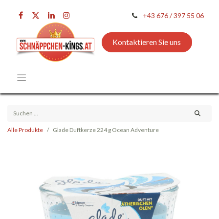
+43 676 / 397 55 06
Kontaktieren Sie uns
Alle Produkte
Glade Duftkerze 224 g Ocean Adventure