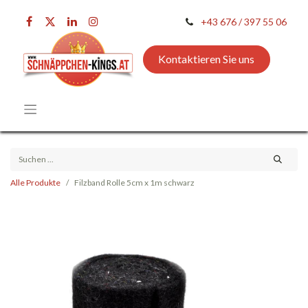
+43 676 / 397 55 06
Kontaktieren Sie uns
Alle Produkte
Filzband Rolle 5cm x 1m schwarz