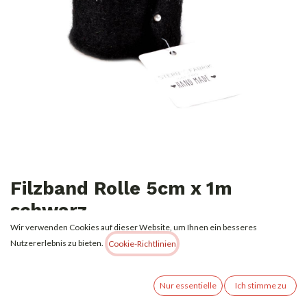
Filzband Rolle 5cm x 1m
schwarz
Wir verwenden Cookies auf dieser Website, um Ihnen ein besseres
1,00
€
Nutzererlebnis zu bieten.
Alle Preise inkl. MwSt.
zzgl. Versandkosten
Cookie-Richtlinien
Nur essentielle
Ich stimme zu