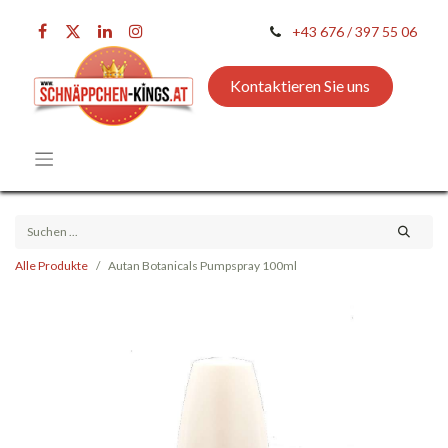
+43 676 / 397 55 06
Kontaktieren Sie uns
Alle Produkte
Autan Botanicals Pumpspray 100ml