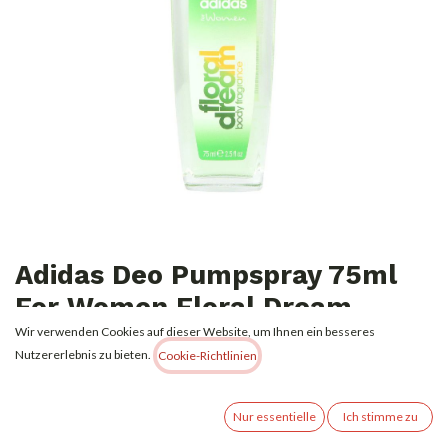
Adidas Deo Pumpspray 75ml
For Women Floral Dream
Wir verwenden Cookies auf dieser Website, um Ihnen ein besseres
2,99
€
Nutzererlebnis zu bieten.
Alle Preise inkl. MwSt.
zzgl. Versandkosten
Cookie-Richtlinien
Nur essentielle
Ich stimme zu