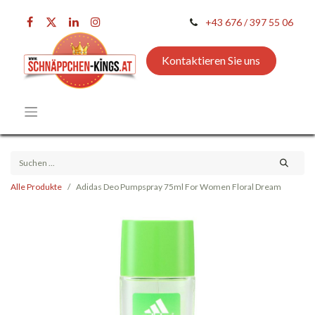
+43 676 / 397 55 06
Kontaktieren Sie uns
Alle Produkte
Adidas Deo Pumpspray 75ml For Women Floral Dream