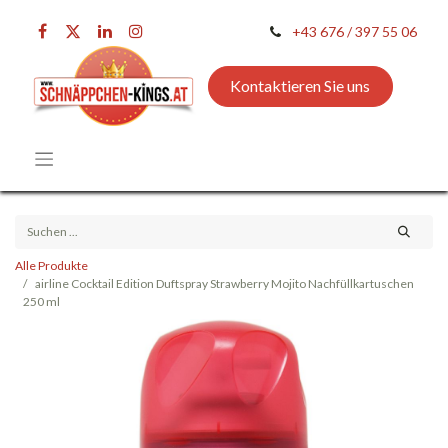
+43 676 / 397 55 06
Kontaktieren Sie uns
Alle Produkte
airline Cocktail Edition Duftspray Strawberry Mojito Nachfüllkartuschen
250 ml