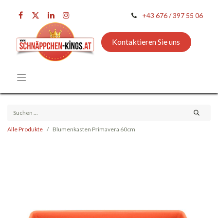
+43 676 / 397 55 06
Kontaktieren Sie uns
Alle Produkte
Blumenkasten Primavera 60cm