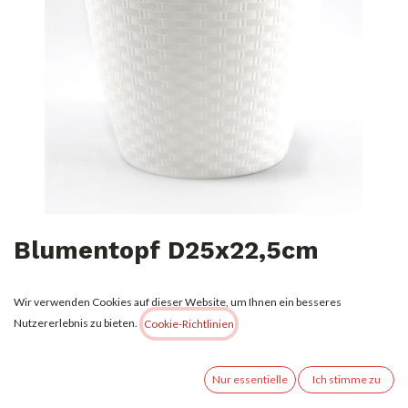
Blumentopf D25x22,5cm
3,49
€
Alle Preise inkl. MwSt.
zzgl. Versandkosten
Wir verwenden Cookies auf dieser Website, um Ihnen ein besseres
Nutzererlebnis zu bieten.
Cookie-Richtlinien
Nicht vorrätig
Erhalten Sie eine Benachrichtigung, wenn wieder vorrätig
Nur essentielle
Ich stimme zu