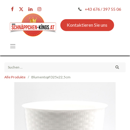
+43 676 / 397 55 06
Kontaktieren Sie uns
Alle Produkte
Blumentopf D25x22,5cm