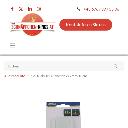
+43 676 / 397 55 06
Kontaktieren Sie uns
Alle Produkte
12 Stück Heißklebesticks 7mm 10cm