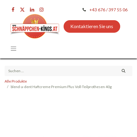
+43 676 / 397 55 06
Kontaktieren Sie uns
Alle Produkte
blend-a-dent Haftcreme Premium Plus Voll-Teilprothesen 40g