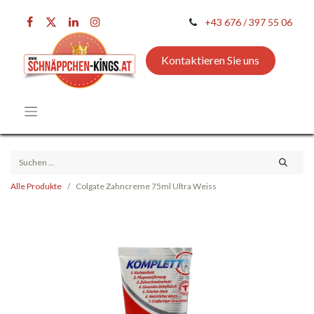
+43 676 / 397 55 06
Kontaktieren Sie uns
Alle Produkte
Colgate Zahncreme 75ml Ultra Weiss