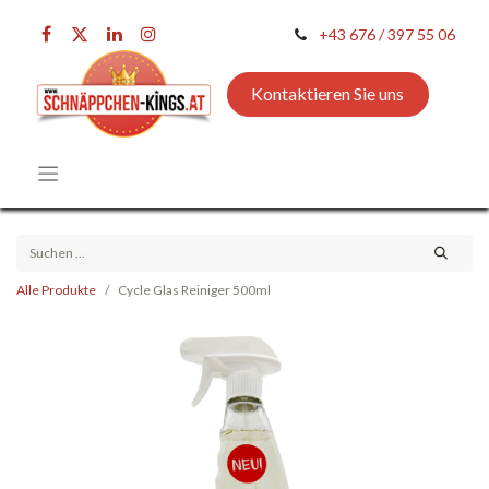
+43 676 / 397 55 06
Kontaktieren Sie uns
Alle Produkte
Cycle Glas Reiniger 500ml