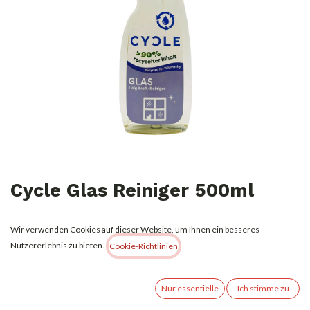
Cycle Glas Reiniger 500ml
1,29
€
Alle Preise inkl. MwSt.
zzgl. Versandkosten
Wir verwenden Cookies auf dieser Website, um Ihnen ein besseres
Nutzererlebnis zu bieten.
Cookie-Richtlinien
Nur essentielle
Ich stimme zu
IN DEN WARENKORB
JETZT KAUFEN