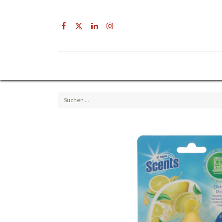
Drogerie
Getränke & Lebensmittel