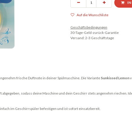
IN
Auf die Wunschliste
Geschäftsbedingungen
30-Tage-Geld-zurück-Garantie
Versand: 2-3 Geschäftstage
 angenehm frische Duftnote in deiner Spülmaschine. Die Variante
Sunkissed Lemon
v
ft abgegeben, sodass deine Maschine und dein Geschirr stets angenehm riechen. Ide
fach im Geschirrspüler befestigen und ist sofort einsatzbereit.