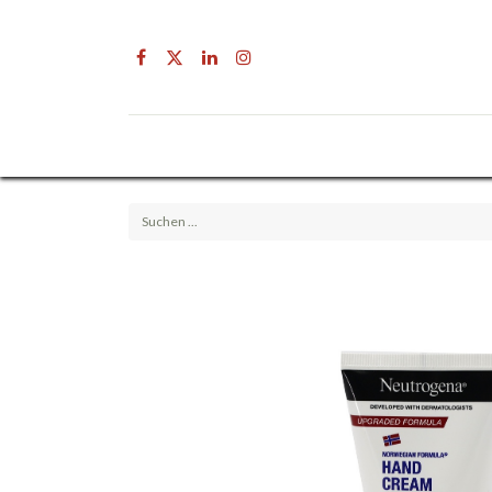
Drogerie
Getränke & Lebensmittel