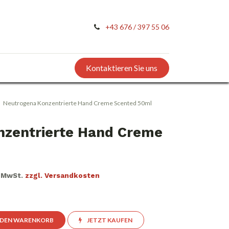
+43 676 / 397 55 06
Kontaktieren Sie uns
Neutrogena Konzentrierte Hand Creme Scented 50ml
nzentrierte Hand Creme
. MwSt.
zzgl. Versandkosten
 DEN WARENKORB
JETZT KAUFEN