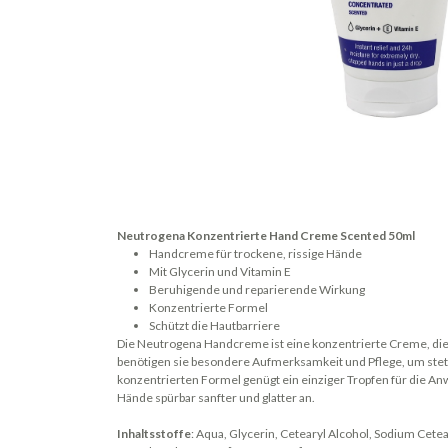
Neutrogena Konzentrierte Hand Creme Scented 50ml
Handcreme für trockene, rissige Hände
Mit Glycerin und Vitamin E
Beruhigende und reparierende Wirkung
Konzentrierte Formel
Schützt die Hautbarriere
Die Neutrogena Handcreme ist eine konzentrierte Creme, die f
benötigen sie besondere Aufmerksamkeit und Pflege, um stet
konzentrierten Formel genügt ein einziger Tropfen für die An
Hände spürbar sanfter und glatter an.
Inhaltsstoffe
: Aqua, Glycerin, Cetearyl Alcohol, Sodium Cetea