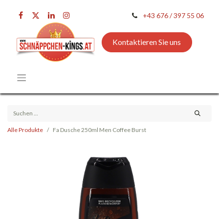
+43 676 / 397 55 06
Kontaktieren Sie uns
Alle Produkte
Fa Dusche 250ml Men Coffee Burst