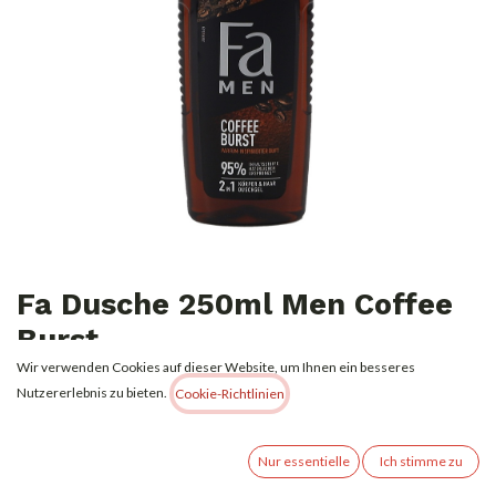
Fa Dusche 250ml Men Coffee
Burst
Wir verwenden Cookies auf dieser Website, um Ihnen ein besseres
1,19
€
Nutzererlebnis zu bieten.
Alle Preise inkl. MwSt.
zzgl. Versandkosten
Cookie-Richtlinien
Nur essentielle
Ich stimme zu