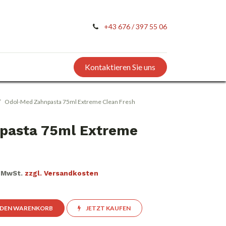
+43 676 / 397 55 06
Kontaktieren Sie uns
Odol-Med Zahnpasta 75ml Extreme Clean Fresh
pasta 75ml Extreme
. MwSt.
zzgl. Versandkosten
 DEN WARENKORB
JETZT KAUFEN