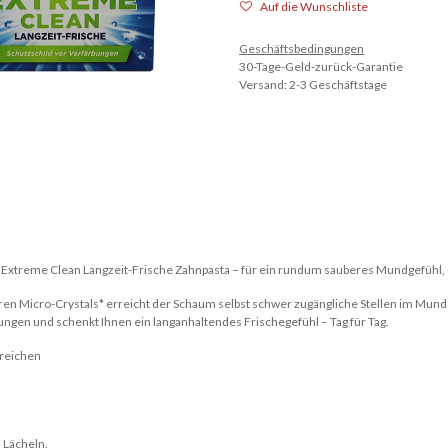
Auf die Wunschliste
Geschäftsbedingungen
30-Tage-Geld-zurück-Garantie
Versand: 2-3 Geschäftstage
 Extreme Clean Langzeit-Frische Zahnpasta – für ein rundum sauberes Mundgefühl, d
en Micro-Crystals* erreicht der Schaum selbst schwer zugängliche Stellen im Mund u
ungen und schenkt Ihnen ein langanhaltendes Frischegefühl – Tag für Tag.
ereichen
 Lächeln.