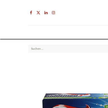
Drogerie
Getränke & Lebensmittel