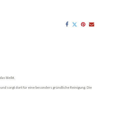
as bleibt.
nd sorgt dort für eine besonders gründliche Reinigung. Die