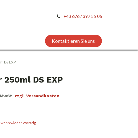
+43 676 / 397 55 06
Kontaktieren Sie uns
ml DS EXP
r 250ml DS EXP
. MwSt.
zzgl. Versandkosten
, wenn wieder vorrätig