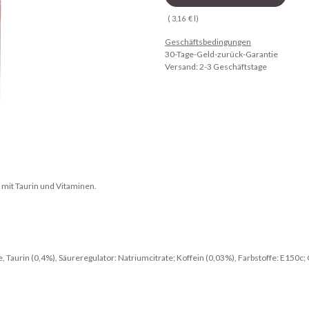
(
3,16
€
l
)
Geschäftsbedingungen
30-Tage-Geld-zurück-Garantie
Versand: 2-3 Geschäftstage
 mit Taurin und Vitaminen.
Taurin (0,4%), Säureregulator: Natriumcitrate; Koffein (0,03%), Farbstoffe: E150c;