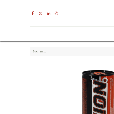
Drogerie
Getränke & Lebensmittel