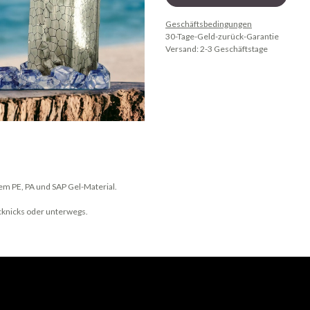
Geschäftsbedingungen
30-Tage-Geld-zurück-Garantie
Versand: 2-3 Geschäftstage
em PE, PA und SAP Gel-Material.
Picknicks oder unterwegs.