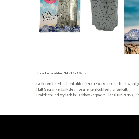
Flaschenkühler, 34x18x18cm
Isolierender Flaschenkühler (34 x 18 x 18 cm) aus hochwertig
Hält Getränke dank des integrierten Kühlgels lange kalt.
Praktisch und stylisch in Farbbox verpackt – ideal für Partys, 