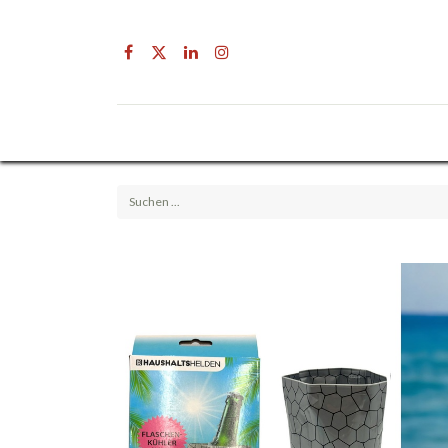
Drogerie
Getränke & Lebensmittel