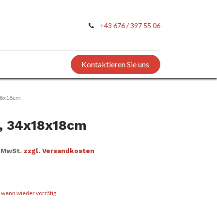
+43 676 / 397 55 06
Kontaktieren Sie uns
x18x18cm
, 34x18x18cm
. MwSt.
zzgl. Versandkosten
, wenn wieder vorrätig