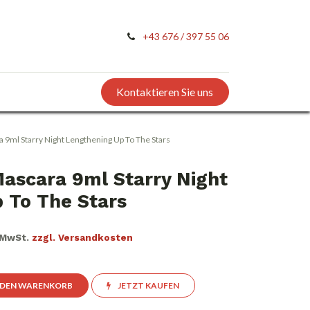
+43 676 / 397 55 06
Kontaktieren Sie uns
 9ml Starry Night Lengthening Up To The Stars
ascara 9ml Starry Night
 To The Stars
. MwSt.
zzgl. Versandkosten
 DEN WARENKORB
JETZT KAUFEN